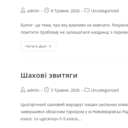
admin
8 Травня, 2026
Uncategorized
Булінг -це тема, про яку важливо не мовчати. Розумінн
помітити проблему не залишатися наодинці з переж
Читати Далі
Шахові звитяги
admin
3 Травня, 2026
Uncategorized
Цьогорічний шаховий маршрут наших шкільних команд 
завершився обласним турніром у м.Новояворівськ Раді
класи, та «десятку»-5-9 класи,…