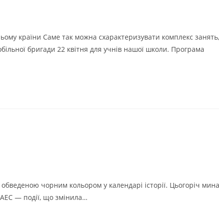
ньому країни Саме так можна схарактеризувати комплекс занять
ільної бригади 22 квітня для учнів нашої школи. Програма
 обведеною чорним кольором у календарі історії. Цьогоріч мин
 АЕС — події, що змінила…