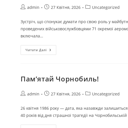
admin
27 Квітня, 2026
Uncategorized
Зустріч, що спонукає думати про свою роль у майбут
проведених військовослужбовцями 71 окремої аеромоб
включала…
Читати Далі
Пам’ятай Чорнобиль!
admin
27 Квітня, 2026
Uncategorized
26 квітня 1986 року — дата, яка назавжди залишиться
40 років від дня страшної трагедії на Чорнобильській