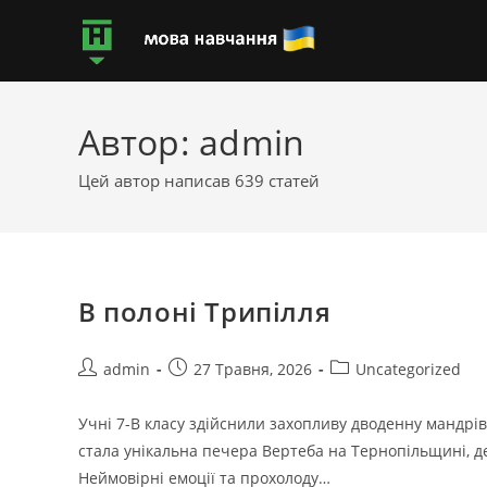
Автор:
admin
Цей автор написав 639 статей
В полоні Трипілля
admin
27 Травня, 2026
Uncategorized
Учні 7-В класу здійснили захопливу дводенну мандр
стала унікальна печера Вертеба на Тернопільщині, д
Неймовірні емоції та прохолоду…