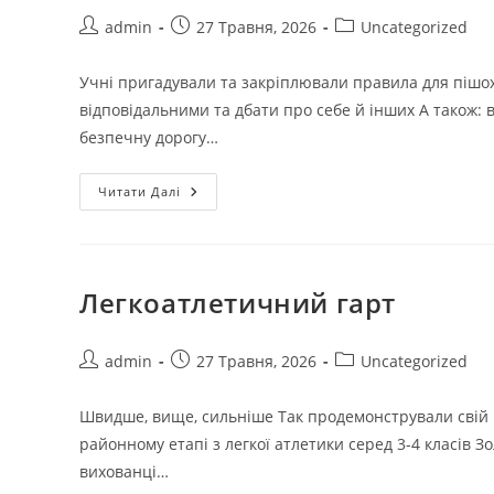
admin
27 Травня, 2026
Uncategorized
Учні пригадували та закріплювали правила для пішох
відповідальними та дбати про себе й інших А також:
безпечну дорогу…
Читати Далі
Легкоатлетичний гарт
admin
27 Травня, 2026
Uncategorized
Швидше, вище, сильніше Так продемонстрували свій 
районному етапі з легкої атлетики серед 3-4 класів Зо
вихованці…