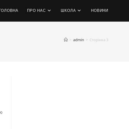
ГОЛОВНА
ПРО НАС
ШКОЛА
НОВИНИ
>
admin
>
Сторінка 3
ою