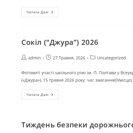
Читати Далі
Сокіл (“Джура”) 2026
admin
27 Травня, 2026
Uncategorized
Фотомиті участі шкільного рою ім. П. Полтави у Всеук
(«Джура»), 15 травня 2026 року: час змагання(IVмісце)
Читати Далі
Тиждень безпеки дорожньог