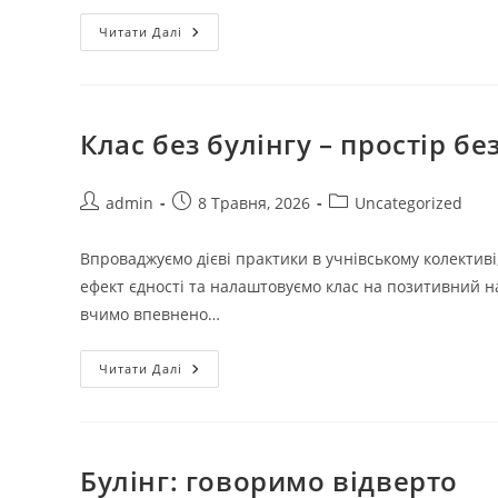
Читати Далі
Клас без булінгу – простір бе
admin
8 Травня, 2026
Uncategorized
Впроваджуємо дієві практики в учнівському колектив
ефект єдності та налаштовуємо клас на позитивний на
вчимо впевнено…
Читати Далі
Булінг: говоримо відверто