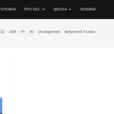
ГОЛОВНА
ПРО НАС
ШКОЛА
НОВИНИ
>
2026
>
Пт
>
30
>
Uncategorized
>
Випускний. 9 класи.