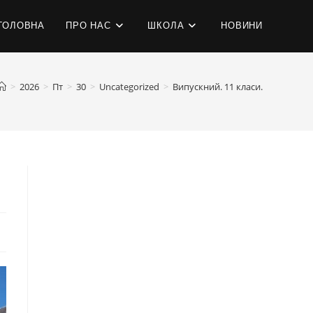
ГОЛОВНА
ПРО НАС
ШКОЛА
НОВИНИ
>
2026
>
Пт
>
30
>
Uncategorized
>
Випускний. 11 класи.