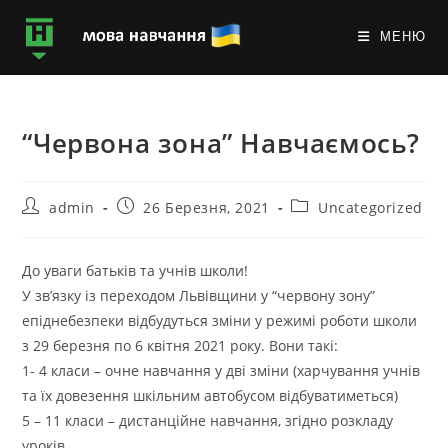
МЕНЮ
“Червона зона” Навчаємось?
admin
26 Березня, 2021
Uncategorized
До уваги батьків та учнів школи!
У зв’язку із переходом Львівщини у “червону зону”
епіднебезпеки відбудуться зміни у режимі роботи школи
з 29 березня по 6 квітня 2021 року. Вони такі:
1- 4 класи – очне навчання у дві зміни (харчування учнів
та їх довезення шкільним автобусом відбуватиметься)
5 – 11 класи – дистанційне навчання, згідно розкладу
уроків.